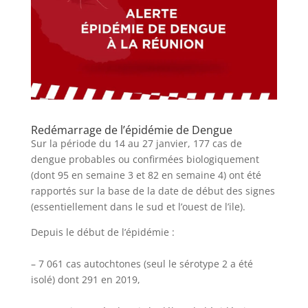
Redémarrage de l’épidémie de Dengue
Sur la période du 14 au 27 janvier, 177 cas de
dengue probables ou confirmées biologiquement
(dont 95 en semaine 3 et 82 en semaine 4) ont été
rapportés sur la base de la date de début des signes
(essentiellement dans le sud et l’ouest de l’ile).
Depuis le début de l’épidémie :
– 7 061 cas autochtones (seul le sérotype 2 a été
isolé) dont 291 en 2019,