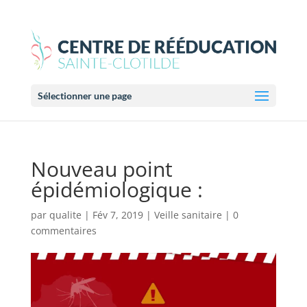
Sélectionner une page
Nouveau point
épidémiologique :
par
qualite
|
Fév 7, 2019
|
Veille sanitaire
|
0
commentaires