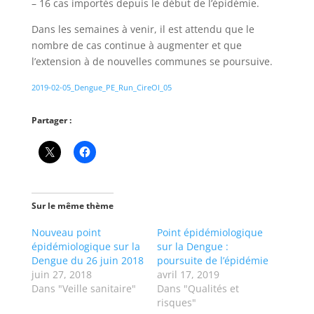
– 16 cas importés depuis le début de l’épidémie.
Dans les semaines à venir, il est attendu que le
nombre de cas continue à augmenter et que
l’extension à de nouvelles communes se poursuive.
2019-02-05_Dengue_PE_Run_CireOI_05
Partager :
Sur le même thème
Nouveau point
Point épidémiologique
épidémiologique sur la
sur la Dengue :
Dengue du 26 juin 2018
poursuite de l’épidémie
juin 27, 2018
avril 17, 2019
Dans "Veille sanitaire"
Dans "Qualités et
risques"